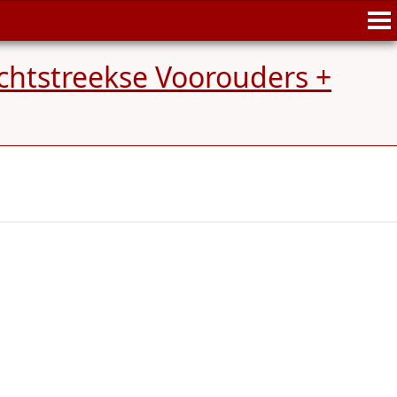
chtstreekse Voorouders +