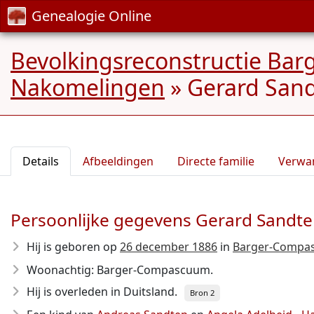
Genealogie Online
Bevolkingsreconstructie Ba
Nakomelingen
»
Gerard Sand
Details
Afbeeldingen
Directe familie
Verwa
Persoonlijke gegevens Gerard Sandt
Hij is geboren op
26 december 1886
in
Barger-Compas
Woonachtig: Barger-Compascuum.
Hij is overleden in Duitsland.
Bron 2