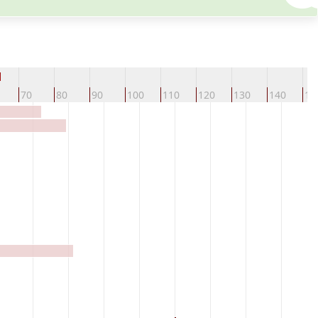
d
70
80
90
100
110
120
130
140
15