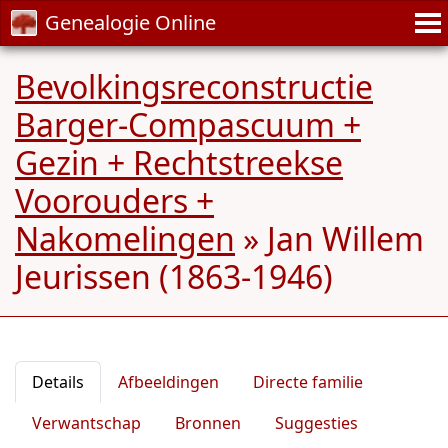
Genealogie Online
Bevolkingsreconstructie
Barger-Compascuum +
Gezin + Rechtstreekse
Voorouders +
Nakomelingen
»
Jan Willem
Jeurissen (1863-1946)
Details
Afbeeldingen
Directe familie
Verwantschap
Bronnen
Suggesties