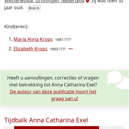
Westerwolde, Groningen, Nederland
, zij was toen 32
jaar oud.
Bron 6
Kind(eren):
Maria Anna Krops
1887-????
Elizabeth Krops
1893-????
Heeft u aanvullingen, correcties of vragen
met betrekking tot Anna Catharina Exel?
De auteur van deze publicatie hoort het
graag van u!
Tijdbalk Anna Catharina Exel