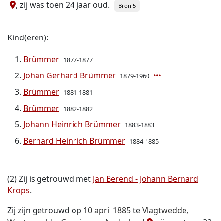
, zij was toen 24 jaar oud.
Bron 5
Kind(eren):
Brümmer
1877-1877
Johan Gerhard Brümmer
1879-1960
Brümmer
1881-1881
Brümmer
1882-1882
Johann Heinrich Brümmer
1883-1883
Bernard Heinrich Brümmer
1884-1885
(2) Zij is getrouwd met
Jan Berend - Johann Bernard
Krops
.
Zij zijn getrouwd op
10 april 1885
te
Vlagtwedde,