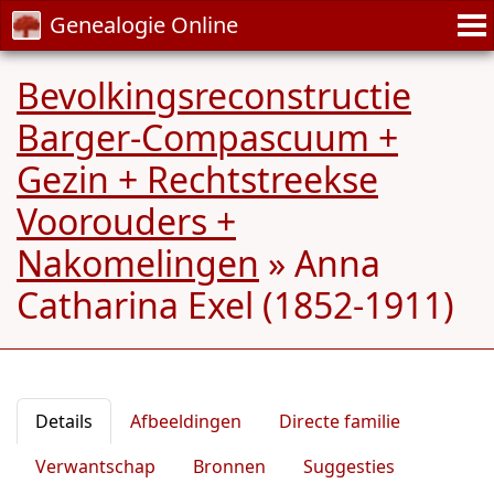
Genealogie Online
Bevolkingsreconstructie
Barger-Compascuum +
Gezin + Rechtstreekse
Voorouders +
Nakomelingen
»
Anna
Catharina Exel (1852-1911)
Details
Afbeeldingen
Directe familie
Verwantschap
Bronnen
Suggesties