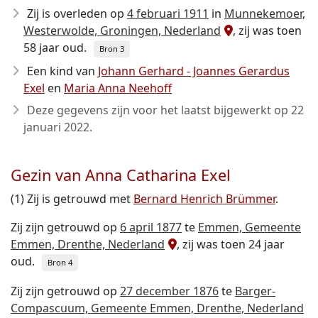
Zij is overleden op
4 februari 1911
in
Munnekemoer,
Westerwolde, Groningen, Nederland
, zij was toen
58 jaar oud.
Bron 3
Een kind van
Johann Gerhard - Joannes Gerardus
Exel
en
Maria Anna Neehoff
Deze gegevens zijn voor het laatst bijgewerkt op
22
januari 2022
.
Gezin van Anna Catharina Exel
(1) Zij is getrouwd met
Bernard Henrich Brümmer
.
Zij zijn getrouwd op
6 april 1877
te
Emmen, Gemeente
Emmen, Drenthe, Nederland
, zij was toen 24 jaar
oud.
Bron 4
Zij zijn getrouwd op
27 december 1876
te
Barger-
Compascuum, Gemeente Emmen, Drenthe, Nederland