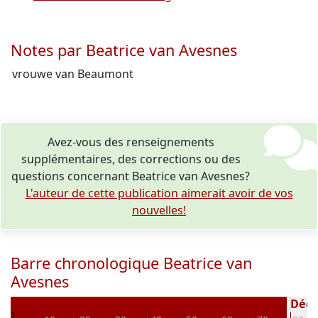
Notes par Beatrice van Avesnes
vrouwe van Beaumont
Avez-vous des renseignements
supplémentaires, des corrections ou des
questions concernant Beatrice van Avesnes?
L'auteur de cette publication aimerait avoir de vos
nouvelles!
Barre chronologique Beatrice van
Avesnes
2
Décéd
0