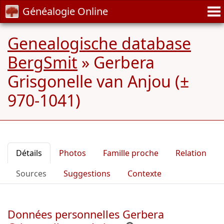
Généalogie Online
Genealogische database
BergSmit
»
Gerbera
Grisgonelle van Anjou (±
970-1041)
Détails
Photos
Famille proche
Relation
Sources
Suggestions
Contexte
Données personnelles Gerbera