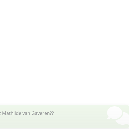
t Mathilde van Gaveren??