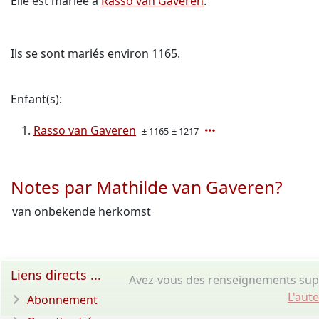
Elle est mariée à
Rasso van Gaveren
.
Ils se sont mariés environ 1165.
Enfant(s):
Rasso van Gaveren
± 1165-± 1217
Notes par Mathilde van Gaveren?
van onbekende herkomst
Liens directs ...
Avez-vous des renseignements supp
L'aut
Abonnement