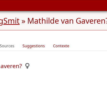
gSmit
»
Mathilde van Gaveren?
Sources
Suggestions
Contexte
Gaveren?