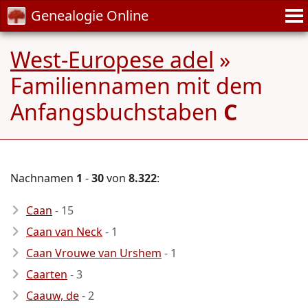
Genealogie Online
West-Europese adel
»
Familiennamen mit dem
Anfangsbuchstaben
C
Nachnamen
1
-
30
von
8.322
:
Caan
- 15
Caan van Neck
- 1
Caan Vrouwe van Urshem
- 1
Caarten
- 3
Caauw, de
- 2