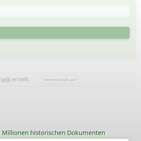
rwijk
erstellt.
nimm Kontakt auf
 Millionen historischen Dokumenten