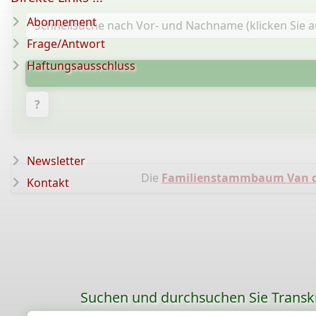
Abonnement
Frage/Antwort
Haftungsausschluss
?
Newsletter
Die
Familienstammbaum Van d
Kontakt
Suchen und durchsuchen Sie Transk