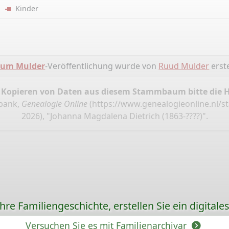
er
Kinder
aum Mulder
-Veröffentlichung wurde von
Ruud Mulder
erste
 Kopieren von Daten aus diesem Stammbaum bitte die 
bank,
Genealogie Online
(
https://www.genealogieonline.nl
2026), "Johanna Magdalena Dietrich (1863-????)".
re Familiengeschichte, erstellen Sie ein digitale
Versuchen Sie es mit Familienarchivar