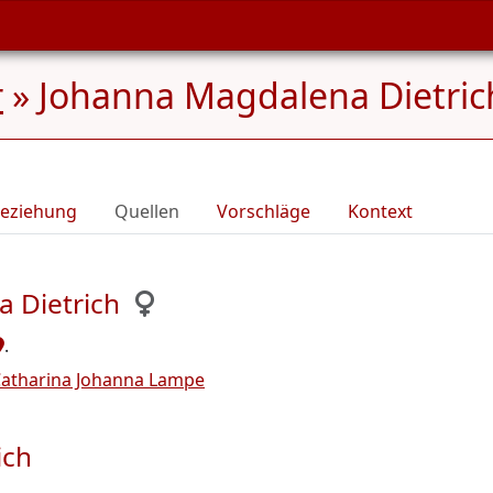
r
»
Johanna Magdalena Dietrich
eziehung
Quellen
Vorschläge
Kontext
 Dietrich
.
atharina Johanna Lampe
ich