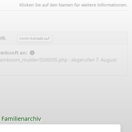
Klicken Sie auf den Namen für weitere Informationen.
llt.
nimm Kontakt auf
Herkunft an:
/stamboom_mulder/I500035.php
: abgerufen 7. August
s Familienarchiv