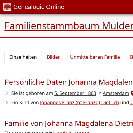
Genealogie Online
Familienstammbaum Mulde
Einzelheiten
Bilder
Unmittelbaren Familie
B
Persönliche Daten Johanna Magdalena
Sie ist geboren am
5. September 1863
in
Amsterdam
Ein Kind von
Johannes Franz (of Franzo) Dietrich
und
C
Familie von Johanna Magdalena Dietr