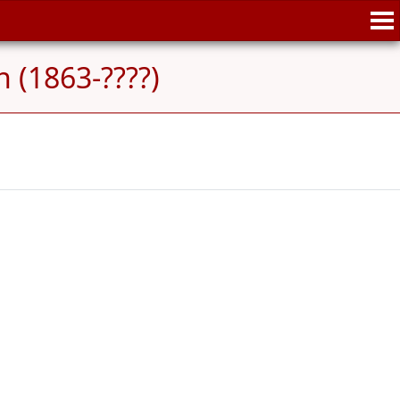
 (1863-????)