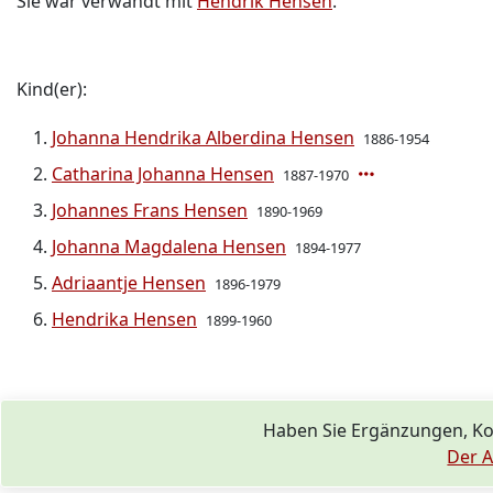
Sie war verwandt mit
Hendrik Hensen
.
Kind(er):
Johanna Hendrika Alberdina Hensen
1886-1954
Catharina Johanna Hensen
1887-1970
Johannes Frans Hensen
1890-1969
Johanna Magdalena Hensen
1894-1977
Adriaantje Hensen
1896-1979
Hendrika Hensen
1899-1960
Haben Sie Ergänzungen, K
Der A