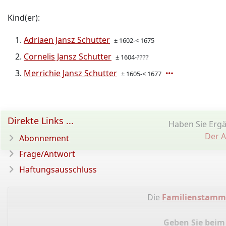
Kind(er):
Adriaen Jansz Schutter
± 1602-< 1675
Cornelis Jansz Schutter
± 1604-????
Merrichie Jansz Schutter
± 1605-< 1677
Direkte Links ...
Haben Sie Erg
Der A
Abonnement
Frage/Antwort
Haftungsausschluss
Die
Familienstamm
Geben Sie beim