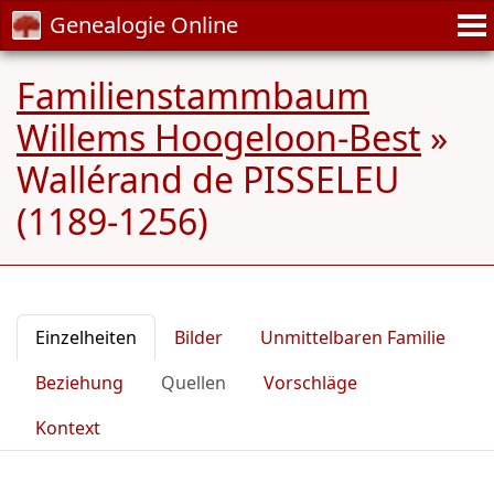
Genealogie Online
Familienstammbaum
Willems Hoogeloon-Best
»
Wallérand de PISSELEU
(1189-1256)
Einzelheiten
Bilder
Unmittelbaren Familie
Beziehung
Quellen
Vorschläge
Kontext