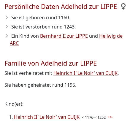
Persönliche Daten Adelheid zur LIPPE
Sie ist geboren rund 1160
.
Sie ist verstorben rund 1243
.
Ein Kind von
Bernhard II zur LIPPE
und
Heilwig de
ARC
Familie von Adelheid zur LIPPE
Sie ist verheiratet mit
Heinrich I 'Le Noir' van CUIJK
.
Sie haben geheiratet rund 1195.
Kind(er):
Heinrich II 'Le Noir' van CUIJK
< 1176-< 1252