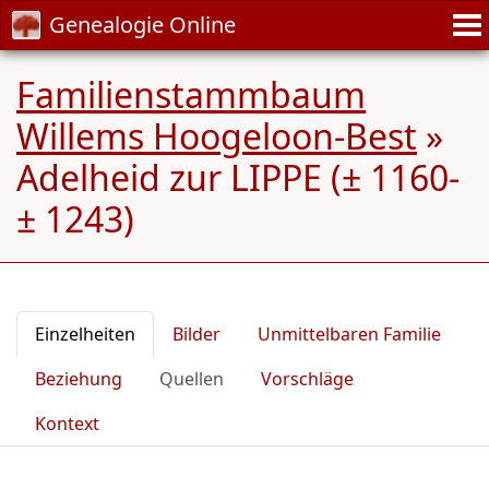
Genealogie Online
Familienstammbaum
Willems Hoogeloon-Best
»
Adelheid zur LIPPE (± 1160-
± 1243)
Einzelheiten
Bilder
Unmittelbaren Familie
Beziehung
Quellen
Vorschläge
Kontext