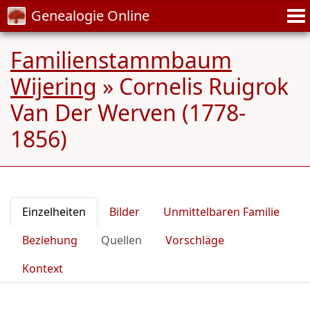
Genealogie Online
Familienstammbaum
Wijering
»
Cornelis Ruigrok
Van Der Werven (1778-
1856)
Einzelheiten
Bilder
Unmittelbaren Familie
Beziehung
Quellen
Vorschläge
Kontext