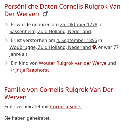
Persönliche Daten Cornelis Ruigrok Van
Der Werven
Er wurde geboren am
26. Oktober 1778
in
Sassenheim, Zuid Holland, Nederland
.
Er ist verstorben am
4. September 1856
in
Woubrugge, Zuid Holland, Nederland
, er war 77
Jahre alt.
Ein Kind von
Wouter Ruigrok van der Werve
und
Krijntje Raaphorst
Familie von Cornelis Ruigrok Van Der
Werven
Er ist verheiratet mit
Cornelia Smits
.
Sie haben geheiratet.