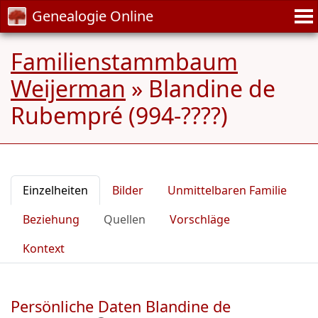
Genealogie Online
Familienstammbaum
Weijerman
»
Blandine de
Rubempré (994-????)
Einzelheiten
Bilder
Unmittelbaren Familie
Beziehung
Quellen
Vorschläge
Kontext
Persönliche Daten Blandine de