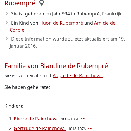
Rubempré
Sie ist geboren im Jahr 994
in
Rubempré, Frankrijk
.
Ein Kind von
Huon de Rubempré
und
Amicie de
Corbie
Diese Information wurde zuletzt aktualisiert am
19.
Januar 2016
.
Familie von Blandine de Rubempré
Sie ist verheiratet mit
Auguste de Raincheval
.
Sie haben geheiratet.
Kind(er):
Pierre de Raincheval
1008-1061
Gertrude de Raincheval
1018-1076