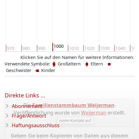
1000
970
980
990
1010
1020
1030
1040
105
Klicken Sie auf den Namen für weitere Informationen.
Verwendete Symbole:
Großeltern
Eltern
Geschwister
Kinder
Direkte Links ...
Die
Familienstammbaum Weijerman
-
Abonnement
Veröffentlichung wurde von
Weijerman
erstellt.
Frage/Antwort
nimm Kontakt auf
Haftungsausschluss
Geben Sie beim Kopieren von Daten aus diesem