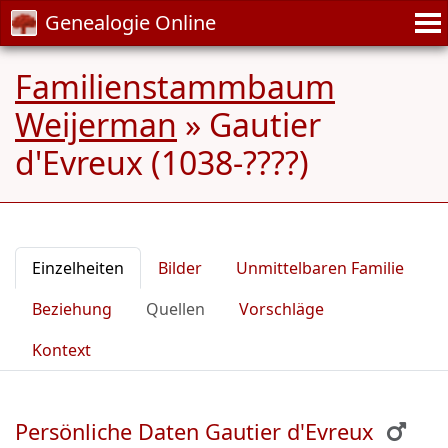
Genealogie Online
Familienstammbaum
Weijerman
»
Gautier
d'Evreux (1038-????)
Einzelheiten
Bilder
Unmittelbaren Familie
Beziehung
Quellen
Vorschläge
Kontext
Persönliche Daten Gautier d'Evreux