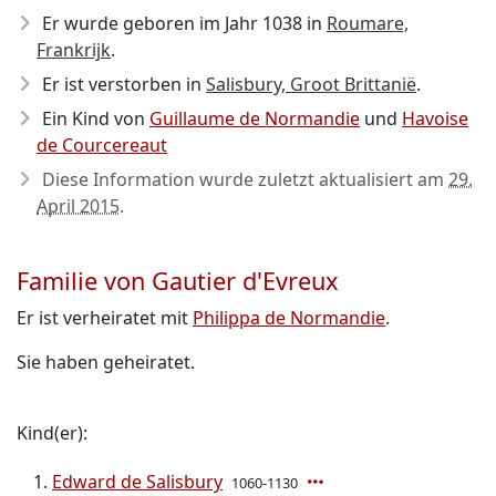
Er wurde geboren im Jahr 1038
in
Roumare,
Frankrijk
.
Er ist verstorben in
Salisbury, Groot Brittanië
.
Ein Kind von
Guillaume de Normandie
und
Havoise
de Courcereaut
Diese Information wurde zuletzt aktualisiert am
29.
April 2015
.
Familie von Gautier d'Evreux
Er ist verheiratet mit
Philippa de Normandie
.
Sie haben geheiratet.
Kind(er):
Edward de Salisbury
1060-1130