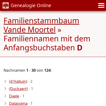
Genealogie Online
Familienstammbaum
Vande Moortel
»
Familiennamen mit dem
Anfangsbuchstaben
D
Nachnamen
1
-
30
von
124
:
(d'Halluin)
- 2
(Duckaert)
- 1
Daele
- 1
Dalassena
- 1