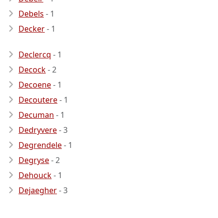
Debels
- 1
Decker
- 1
Declercq
- 1
Decock
- 2
Decoene
- 1
Decoutere
- 1
Decuman
- 1
Dedryvere
- 3
Degrendele
- 1
Degryse
- 2
Dehouck
- 1
Dejaegher
- 3