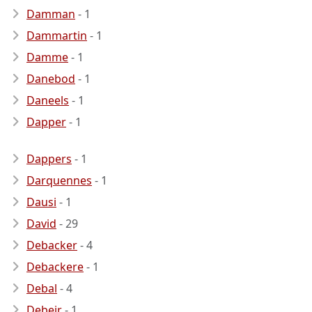
Damman
- 1
Dammartin
- 1
Damme
- 1
Danebod
- 1
Daneels
- 1
Dapper
- 1
Dappers
- 1
Darquennes
- 1
Dausi
- 1
David
- 29
Debacker
- 4
Debackere
- 1
Debal
- 4
Debeir
- 1