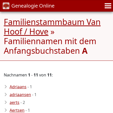
Genealogie Online
Familienstammbaum Van
Hoof / Hove
»
Familiennamen mit dem
Anfangsbuchstaben
A
Nachnamen
1
-
11
von
11
:
Adriaans
- 1
adriaansen
- 1
aerts
- 2
Aertsen
- 1