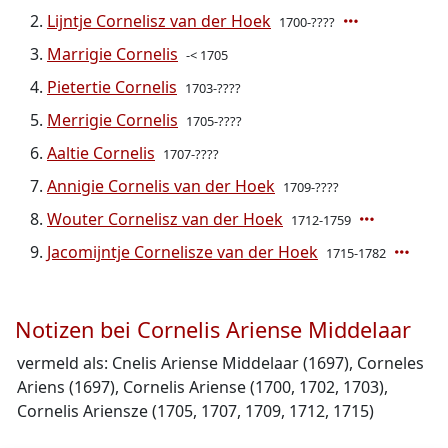
Lijntje Cornelisz van der Hoek
1700-????
Marrigie Cornelis
-< 1705
Pietertie Cornelis
1703-????
Merrigie Cornelis
1705-????
Aaltie Cornelis
1707-????
Annigie Cornelis van der Hoek
1709-????
Wouter Cornelisz van der Hoek
1712-1759
Jacomijntje Cornelisze van der Hoek
1715-1782
Notizen bei Cornelis Ariense Middelaar
vermeld als: Cnelis Ariense Middelaar (1697), Corneles
Ariens (1697), Cornelis Ariense (1700, 1702, 1703),
Cornelis Ariensze (1705, 1707, 1709, 1712, 1715)