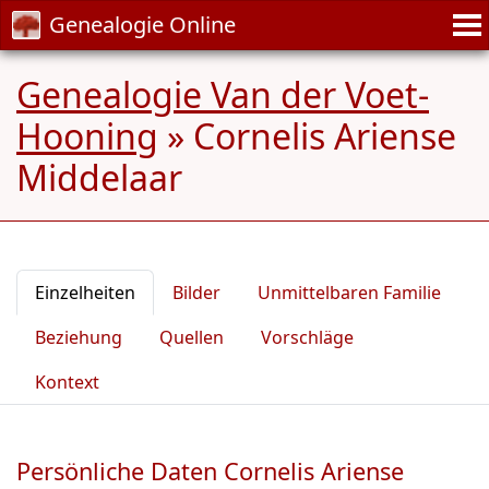
Genealogie Online
Genealogie Van der Voet-
Hooning
»
Cornelis Ariense
Middelaar
Einzelheiten
Bilder
Unmittelbaren Familie
Beziehung
Quellen
Vorschläge
Kontext
Persönliche Daten Cornelis Ariense