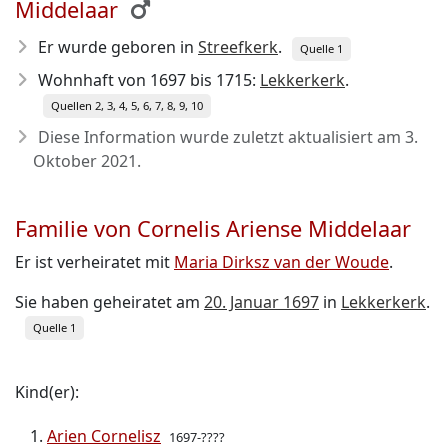
Middelaar
Er wurde geboren in
Streefkerk
.
Quelle 1
Wohnhaft von 1697 bis 1715:
Lekkerkerk
.
Quellen 2, 3, 4, 5, 6, 7, 8, 9, 10
Diese Information wurde zuletzt aktualisiert am
3.
Oktober 2021
.
Familie von Cornelis Ariense Middelaar
Er ist verheiratet mit
Maria Dirksz van der Woude
.
Sie haben geheiratet am
20. Januar 1697
in
Lekkerkerk
.
Quelle 1
Kind(er):
Arien Cornelisz
1697-????