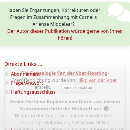
Haben Sie Ergänzungen, Korrekturen oder
Fragen im Zusammenhang mit Cornelis
Ariense Middelaar?
Der Autor dieser Publikation würde gerne von Ihnen
hören!
Direkte Links ...
Die
Genealogie Van der Voet-Hooning
-
Abonnement
Veröffentlichung wurde von
Hilko van der Voet
Frage/Antwort
erstellt.
nimm Kontakt auf
Haftungsausschluss
Geben Sie beim Kopieren von Daten aus diesem
Stammbaum bitte die Herkunft an:
Hilko van der Voet, "Genealogie Van der Voet-
Hooning", Datenbank,
Genealogie Online
(
https://www.genealogieonline.nl/stamboom-van-der-