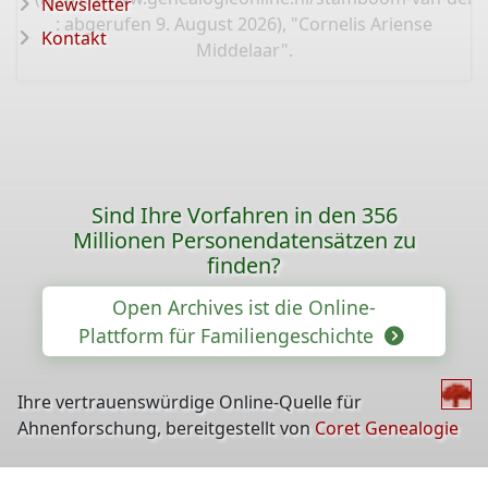
Newsletter
: abgerufen 9. August 2026), "Cornelis Ariense
Kontakt
Middelaar".
Sind Ihre Vorfahren in den 356
Millionen Personendatensätzen zu
finden?
Open Archives ist die Online-
Plattform für Familiengeschichte
Ihre vertrauenswürdige Online-Quelle für
Ahnenforschung, bereitgestellt von
Coret Genealogie