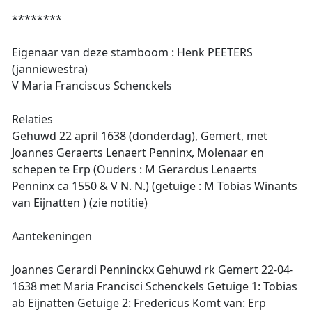
********
Eigenaar van deze stamboom : Henk PEETERS
(janniewestra)
V Maria Franciscus Schenckels
Relaties
Gehuwd 22 april 1638 (donderdag), Gemert, met
Joannes Geraerts Lenaert Penninx, Molenaar en
schepen te Erp (Ouders : M Gerardus Lenaerts
Penninx ca 1550 & V N. N.) (getuige : M Tobias Winants
van Eijnatten ) (zie notitie)
Aantekeningen
Joannes Gerardi Penninckx Gehuwd rk Gemert 22-04-
1638 met Maria Francisci Schenckels Getuige 1: Tobias
ab Eijnatten Getuige 2: Fredericus Komt van: Erp