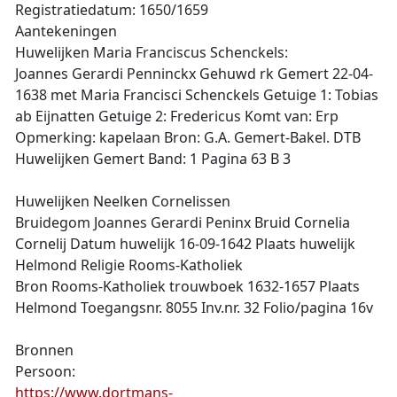
Registratiedatum: 1650/1659
Aantekeningen
Huwelijken Maria Franciscus Schenckels:
Joannes Gerardi Penninckx Gehuwd rk Gemert 22-04-
1638 met Maria Francisci Schenckels Getuige 1: Tobias
ab Eijnatten Getuige 2: Fredericus Komt van: Erp
Opmerking: kapelaan Bron: G.A. Gemert-Bakel. DTB
Huwelijken Gemert Band: 1 Pagina 63 B 3
Huwelijken Neelken Cornelissen
Bruidegom Joannes Gerardi Peninx Bruid Cornelia
Cornelij Datum huwelijk 16-09-1642 Plaats huwelijk
Helmond Religie Rooms-Katholiek
Bron Rooms-Katholiek trouwboek 1632-1657 Plaats
Helmond Toegangsnr. 8055 Inv.nr. 32 Folio/pagina 16v
Bronnen
Persoon:
https://www.dortmans-