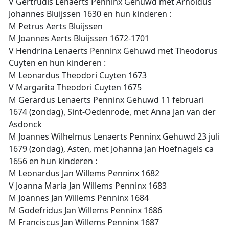
V Gertrudis Lenaerts Penninx Gehuwd met Arnoldus
Johannes Bluijssen 1630 en hun kinderen :
M Petrus Aerts Bluijssen
M Joannes Aerts Bluijssen 1672-1701
V Hendrina Lenaerts Penninx Gehuwd met Theodorus
Cuyten en hun kinderen :
M Leonardus Theodori Cuyten 1673
V Margarita Theodori Cuyten 1675
M Gerardus Lenaerts Penninx Gehuwd 11 februari
1674 (zondag), Sint-Oedenrode, met Anna Jan van der
Asdonck
M Joannes Wilhelmus Lenaerts Penninx Gehuwd 23 juli
1679 (zondag), Asten, met Johanna Jan Hoefnagels ca
1656 en hun kinderen :
M Leonardus Jan Willems Penninx 1682
V Joanna Maria Jan Willems Penninx 1683
M Joannes Jan Willems Penninx 1684
M Godefridus Jan Willems Penninx 1686
M Franciscus Jan Willems Penninx 1687