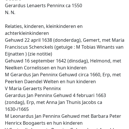
Gerardus Lenaerts Penninx ca 1550
N. N.
Relaties, kinderen, kleinkinderen en
achterkleinkinderen
Gehuwd 22 april 1638 (donderdag), Gemert, met Maria
Franciscus Schenckels (getuige : M Tobias Winants van
Eijnatten ) (zie notitie)
Gehuwd 16 september 1642 (dinsdag), Helmond, met
Neelken Cornelissen en hun kinderen
M Gerardus Jan Penninx Gehuwd circa 1660, Erp, met
Peerken Daendel Welten en hun kinderen
V Maria Geraerts Penninx
Gerardus Jan Penninx Gehuwd 4 februari 1663
(zondag), Erp, met Anna Jan Thunis Jacobs ca
1630-/1665
M Leonardus Jan Penninx Gehuwd met Barbara Peter
Henricx Boogaerts en hun kinderen