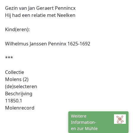
Gezin van Jan Geraert Pennincx
Hij had een relatie met Neelken
Kind(eren):
Wilhelmus Janssen Penninx 1625-1692
***
Collectie
Molens (2)
(de)selecteren
Beschrijving
11850.1
Molenrecord
Weitere
Information-
en zur Mühle