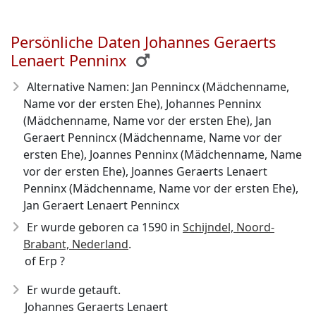
Persönliche Daten Johannes Geraerts
Lenaert Penninx
Alternative Namen: Jan Pennincx (Mädchenname,
Name vor der ersten Ehe), Johannes Penninx
(Mädchenname, Name vor der ersten Ehe), Jan
Geraert Pennincx (Mädchenname, Name vor der
ersten Ehe), Joannes Penninx (Mädchenname, Name
vor der ersten Ehe), Joannes Geraerts Lenaert
Penninx (Mädchenname, Name vor der ersten Ehe),
Jan Geraert Lenaert Pennincx
Er wurde geboren ca 1590
in
Schijndel, Noord-
Brabant, Nederland
.
of Erp ?
Er wurde getauft.
Johannes Geraerts Lenaert