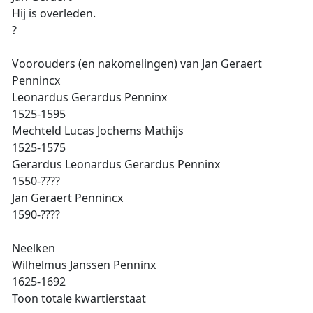
Hij is overleden.
?
Voorouders (en nakomelingen) van Jan Geraert
Pennincx
Leonardus Gerardus Penninx
1525-1595
Mechteld Lucas Jochems Mathijs
1525-1575
Gerardus Leonardus Gerardus Penninx
1550-????
Jan Geraert Pennincx
1590-????
Neelken
Wilhelmus Janssen Penninx
1625-1692
Toon totale kwartierstaat