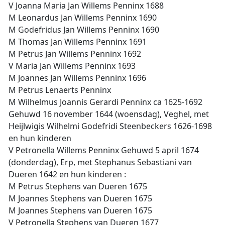
V Joanna Maria Jan Willems Penninx 1688
M Leonardus Jan Willems Penninx 1690
M Godefridus Jan Willems Penninx 1690
M Thomas Jan Willems Penninx 1691
M Petrus Jan Willems Penninx 1692
V Maria Jan Willems Penninx 1693
M Joannes Jan Willems Penninx 1696
M Petrus Lenaerts Penninx
M Wilhelmus Joannis Gerardi Penninx ca 1625-1692
Gehuwd 16 november 1644 (woensdag), Veghel, met
Heijlwigis Wilhelmi Godefridi Steenbeckers 1626-1698
en hun kinderen
V Petronella Willems Penninx Gehuwd 5 april 1674
(donderdag), Erp, met Stephanus Sebastiani van
Dueren 1642 en hun kinderen :
M Petrus Stephens van Dueren 1675
M Joannes Stephens van Dueren 1675
M Joannes Stephens van Dueren 1675
V Petronella Stephens van Dueren 1677