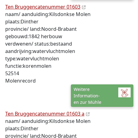
Ten Bruggencatenummer 01603
naam/ aanduiding:Kilsdonkse Molen
plaats:Dinther
provincie/ land:Noord-Brabant
gebouwd:1842 herbouw
verdwenen/ status:bestaand
aandrijving:watervluchtmolen
type:watervluchtmolen
functie:korenmolen
52514
Molenrecord
Weitere
Information-
en zur Mühle
Ten Bruggencatenummer 01603 a
naam/ aanduiding:Kilsdonkse Molen
plaats:Dinther
provincie/ land:Noord-Brabant