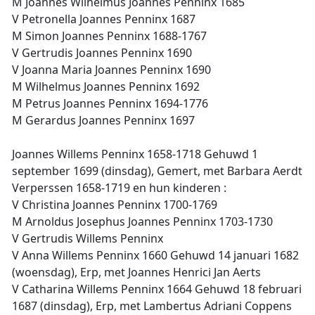
M Joannes Wilhelmus Joannes Penninx 1685
V Petronella Joannes Penninx 1687
M Simon Joannes Penninx 1688-1767
V Gertrudis Joannes Penninx 1690
V Joanna Maria Joannes Penninx 1690
M Wilhelmus Joannes Penninx 1692
M Petrus Joannes Penninx 1694-1776
M Gerardus Joannes Penninx 1697
Joannes Willems Penninx 1658-1718 Gehuwd 1
september 1699 (dinsdag), Gemert, met Barbara Aerdt
Verperssen 1658-1719 en hun kinderen :
V Christina Joannes Penninx 1700-1769
M Arnoldus Josephus Joannes Penninx 1703-1730
V Gertrudis Willems Penninx
V Anna Willems Penninx 1660 Gehuwd 14 januari 1682
(woensdag), Erp, met Joannes Henrici Jan Aerts
V Catharina Willems Penninx 1664 Gehuwd 18 februari
1687 (dinsdag), Erp, met Lambertus Adriani Coppens