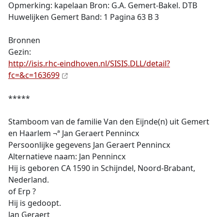
Opmerking: kapelaan Bron: G.A. Gemert-Bakel. DTB
Huwelijken Gemert Band: 1 Pagina 63 B 3
Bronnen
Gezin:
http://isis.rhc-eindhoven.nl/SISIS.DLL/detail?
fc=&c=163699
*****
Stamboom van de familie Van den Eijnde(n) uit Gemert
en Haarlem ¬ª Jan Geraert Pennincx
Persoonlijke gegevens Jan Geraert Pennincx
Alternatieve naam: Jan Pennincx
Hij is geboren CA 1590 in Schijndel, Noord-Brabant,
Nederland.
of Erp ?
Hij is gedoopt.
Jan Geraert