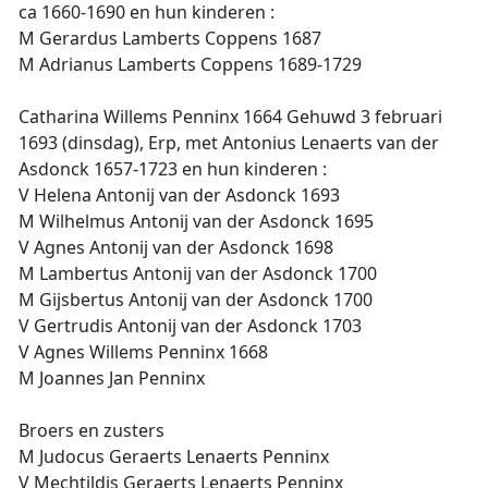
ca 1660-1690 en hun kinderen :
M Gerardus Lamberts Coppens 1687
M Adrianus Lamberts Coppens 1689-1729
Catharina Willems Penninx 1664 Gehuwd 3 februari
1693 (dinsdag), Erp, met Antonius Lenaerts van der
Asdonck 1657-1723 en hun kinderen :
V Helena Antonij van der Asdonck 1693
M Wilhelmus Antonij van der Asdonck 1695
V Agnes Antonij van der Asdonck 1698
M Lambertus Antonij van der Asdonck 1700
M Gijsbertus Antonij van der Asdonck 1700
V Gertrudis Antonij van der Asdonck 1703
V Agnes Willems Penninx 1668
M Joannes Jan Penninx
Broers en zusters
M Judocus Geraerts Lenaerts Penninx
V Mechtildis Geraerts Lenaerts Penninx