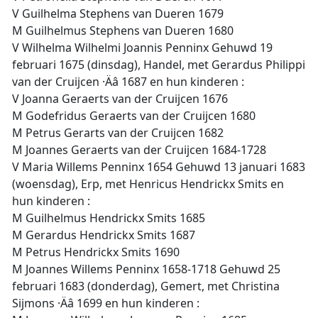
V Guilhelma Stephens van Dueren 1679
M Guilhelmus Stephens van Dueren 1680
V Wilhelma Wilhelmi Joannis Penninx Gehuwd 19
februari 1675 (dinsdag), Handel, met Gerardus Philippi
van der Cruijcen ·Äâ 1687 en hun kinderen :
V Joanna Geraerts van der Cruijcen 1676
M Godefridus Geraerts van der Cruijcen 1680
M Petrus Gerarts van der Cruijcen 1682
M Joannes Geraerts van der Cruijcen 1684-1728
V Maria Willems Penninx 1654 Gehuwd 13 januari 1683
(woensdag), Erp, met Henricus Hendrickx Smits en
hun kinderen :
M Guilhelmus Hendrickx Smits 1685
M Gerardus Hendrickx Smits 1687
M Petrus Hendrickx Smits 1690
M Joannes Willems Penninx 1658-1718 Gehuwd 25
februari 1683 (donderdag), Gemert, met Christina
Sijmons ·Äâ 1699 en hun kinderen :