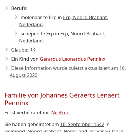
Berufe:
molenaar te Erp in
Erp, Noord-Brabant,
Nederland
.
schepen te Erp in
Erp, Noord-Brabant,
Nederland
.
Glaube: RK.
Ein Kind von
Gerardus Leonardus Penninx
Diese Information wurde zuletzt aktualisiert am
10.
August 2020
.
Familie von Johannes Geraerts Lenaert
Penninx
Er ist verheiratet mit
Neelken
.
Sie haben geheiratet am
16. September 1642
in
Helmond, Noord-Brabant, Nederland
, er war 52 Jahre