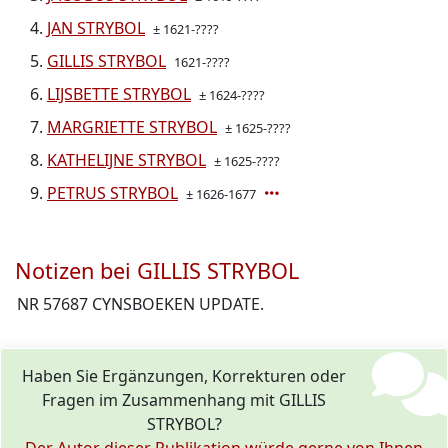
JAN STRYBOL
± 1621-????
GILLIS STRYBOL
1621-????
LIJSBETTE STRYBOL
± 1624-????
MARGRIETTE STRYBOL
± 1625-????
KATHELIJNE STRYBOL
± 1625-????
PETRUS STRYBOL
± 1626-1677
Notizen bei GILLIS STRYBOL
NR 57687 CYNSBOEKEN UPDATE.
Haben Sie Ergänzungen, Korrekturen oder
Fragen im Zusammenhang mit GILLIS
STRYBOL?