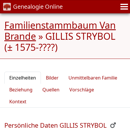
Genealogie Online
Familienstammbaum Van
Brande
»
GILLIS STRYBOL
(± 1575-????)
Einzelheiten
Bilder
Unmittelbaren Familie
Beziehung
Quellen
Vorschläge
Kontext
Persönliche Daten GILLIS STRYBOL