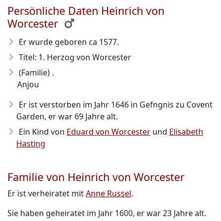
Persönliche Daten Heinrich von
Worcester
Er wurde geboren ca 1577
.
Titel: 1. Herzog von Worcester
(Familie) .
Anjou
Er ist verstorben im Jahr 1646
in Gefngnis zu Covent
Garden, er war 69 Jahre alt.
Ein Kind von
Eduard von Worcester
und
Elisabeth
Hasting
Familie von Heinrich von Worcester
Er ist verheiratet mit
Anne Russel
.
Sie haben geheiratet im Jahr 1600, er war 23 Jahre alt.