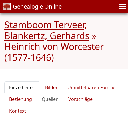
Genealogie Online
Stamboom Terveer,
Blankertz, Gerhards
»
Heinrich von Worcester
(1577-1646)
Einzelheiten
Bilder
Unmittelbaren Familie
Beziehung
Quellen
Vorschläge
Kontext