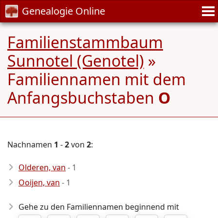
Genealogie Online
Familienstammbaum
Sunnotel (Genotel)
»
Familiennamen mit dem
Anfangsbuchstaben
O
Nachnamen
1
-
2
von
2
:
Olderen, van
- 1
Ooijen, van
- 1
Gehe zu den Familiennamen beginnend mit