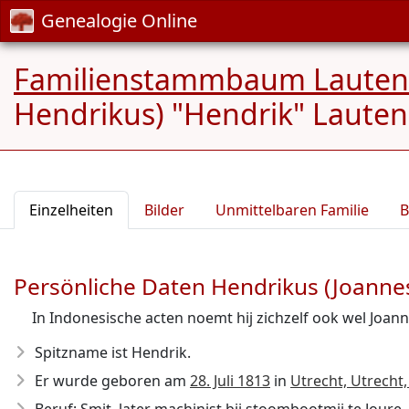
Genealogie Online
Familienstammbaum Lautensla
Hendrikus) "Hendrik" Lauten
Einzelheiten
Bilder
Unmittelbaren Familie
B
Persönliche Daten Hendrikus (Joanne
In Indonesische acten noemt hij zichzelf ook wel Joan
Spitzname ist Hendrik.
Er wurde geboren am
28. Juli 1813
in
Utrecht, Utrecht