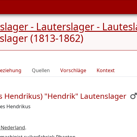
ger - Lauterslager - Lautesl
slager (1813-1862)
eziehung
Quellen
Vorschläge
Kontext
s Hendrikus) "Hendrik" Lautenslager
nes Hendrikus
, Nederland
.