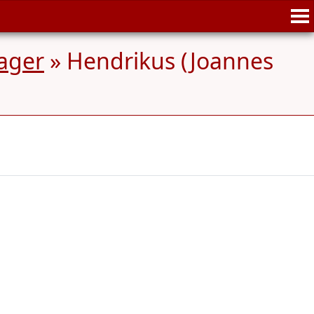
ager
»
Hendrikus (Joannes