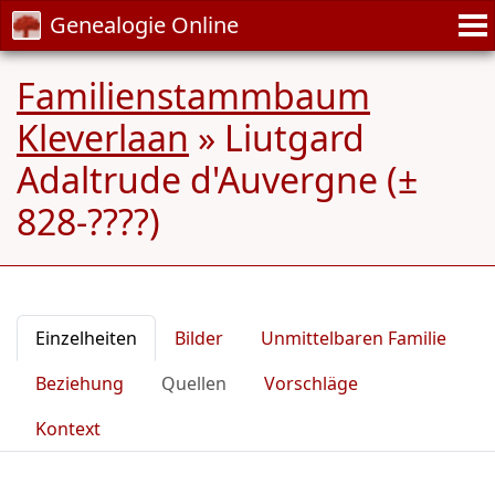
Genealogie Online
Familienstammbaum
Kleverlaan
»
Liutgard
Adaltrude d'Auvergne (±
828-????)
Einzelheiten
Bilder
Unmittelbaren Familie
Beziehung
Quellen
Vorschläge
Kontext