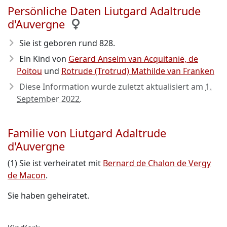
Persönliche Daten Liutgard Adaltrude
d'Auvergne
Sie ist geboren rund 828
.
Ein Kind von
Gerard Anselm van Acquitanië, de
Poitou
und
Rotrude (Trotrud) Mathilde van Franken
Diese Information wurde zuletzt aktualisiert am
1.
September 2022
.
Familie von Liutgard Adaltrude
d'Auvergne
(1) Sie ist verheiratet mit
Bernard de Chalon de Vergy
de Macon
.
Sie haben geheiratet.