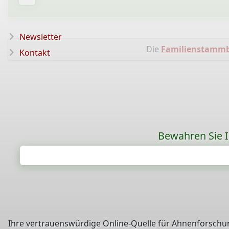
Newsletter
Die
Familienstamm
Kontakt
Bewahren Sie Ih
Ihre vertrauenswürdige Online-Quelle für Ahnenforschun