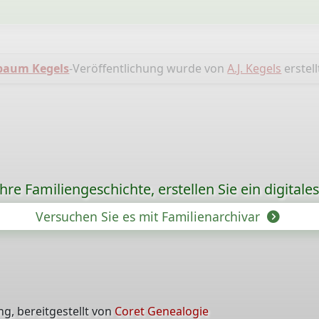
baum Kegels
-Veröffentlichung wurde von
A.J. Kegels
erstell
re Familiengeschichte, erstellen Sie ein digitale
Versuchen Sie es mit Familienarchivar
g, bereitgestellt von
Coret Genealogie