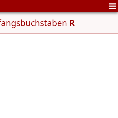
nfangsbuchstaben
R