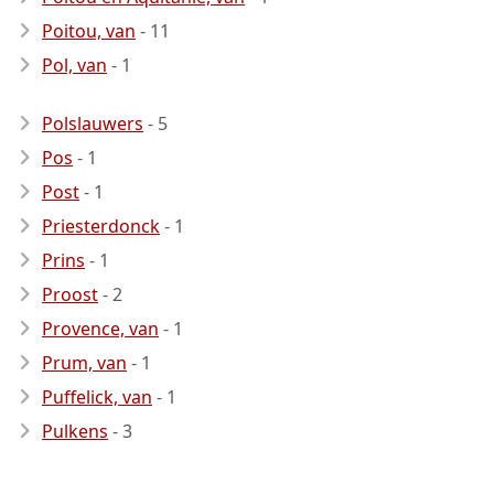
Poitou, van
- 11
Pol, van
- 1
Polslauwers
- 5
Pos
- 1
Post
- 1
Priesterdonck
- 1
Prins
- 1
Proost
- 2
Provence, van
- 1
Prum, van
- 1
Puffelick, van
- 1
Pulkens
- 3