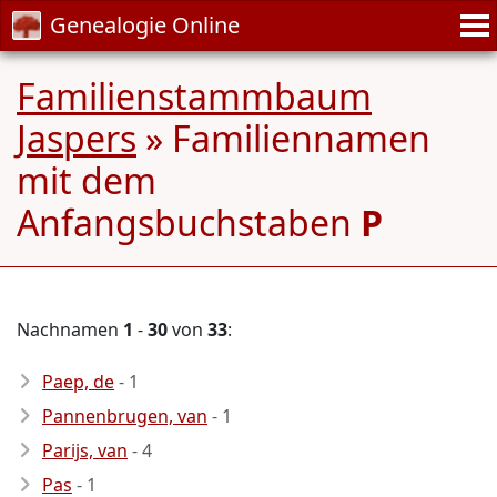
Genealogie Online
Familienstammbaum
Jaspers
» Familiennamen
mit dem
Anfangsbuchstaben
P
Nachnamen
1
-
30
von
33
:
Paep, de
- 1
Pannenbrugen, van
- 1
Parijs, van
- 4
Pas
- 1