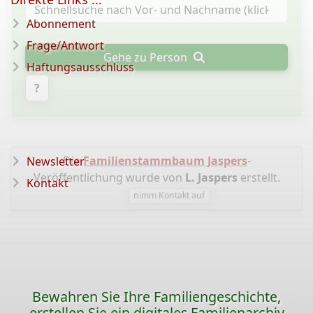
Abonnement
Frage/Antwort
Gehe zu Person
Haftungsausschluss
?
Die
Familienstammbaum Jaspers
-
Newsletter
Veröffentlichung wurde von
L. Jaspers
erstellt.
Kontakt
nimm Kontakt auf
Bewahren Sie Ihre Familiengeschichte,
erstellen Sie ein digitales Familienarchiv