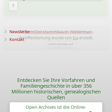
?
Newsletter
Die
Familienstammbaum Helderman
-
Veröffentlichung wurde von
Isa
erstellt.
Kontakt
nimm Kontakt auf
Entdecken Sie Ihre Vorfahren und
Familiengeschichte in über 356
Millionen historischen, genealogischen
Quellen
Open Archives ist die Online-