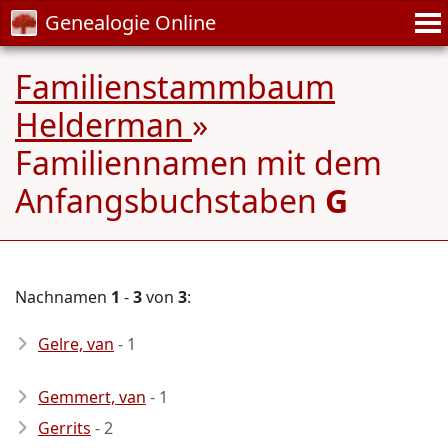
Genealogie Online
Familienstammbaum
Helderman
»
Familiennamen mit dem
Anfangsbuchstaben
G
Nachnamen
1
-
3
von
3
:
Gelre, van
- 1
Gemmert, van
- 1
Gerrits
- 2