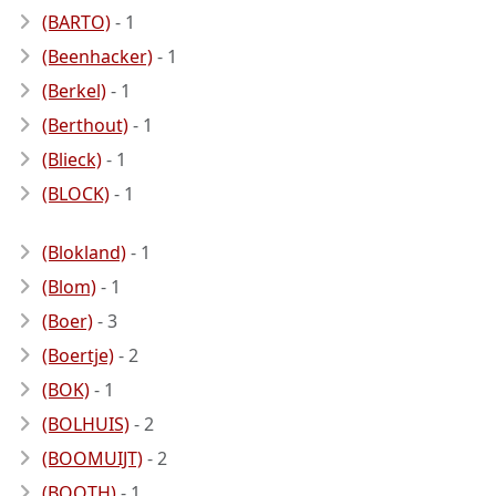
(BARTO)
- 1
(Beenhacker)
- 1
(Berkel)
- 1
(Berthout)
- 1
(Blieck)
- 1
(BLOCK)
- 1
(Blokland)
- 1
(Blom)
- 1
(Boer)
- 3
(Boertje)
- 2
(BOK)
- 1
(BOLHUIS)
- 2
(BOOMUIJT)
- 2
(BOOTH)
- 1