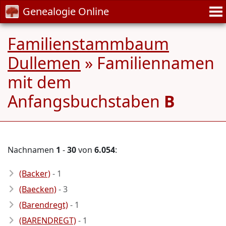
Genealogie Online
Familienstammbaum
Dullemen
» Familiennamen
mit dem
Anfangsbuchstaben
B
Nachnamen
1
-
30
von
6.054
:
(Backer)
- 1
(Baecken)
- 3
(Barendregt)
- 1
(BARENDREGT)
- 1