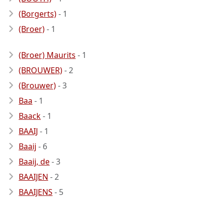
(Borgerts)
- 1
(Broer)
- 1
(Broer) Maurits
- 1
(BROUWER)
- 2
(Brouwer)
- 3
Baa
- 1
Baack
- 1
BAAIJ
- 1
Baaij
- 6
Baaij, de
- 3
BAAIJEN
- 2
BAAIJENS
- 5