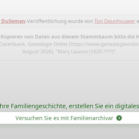
 Dullemen
-Veröffentlichung wurde von
Ton Deunhouwer
e
 Kopieren von Daten aus diesem Stammbaum bitte die 
 Datenbank,
Genealogie Online
(
https://www.genealogieonli
August 2026), "Mary Launce (1620-????)".
re Familiengeschichte, erstellen Sie ein digitale
Versuchen Sie es mit Familienarchivar