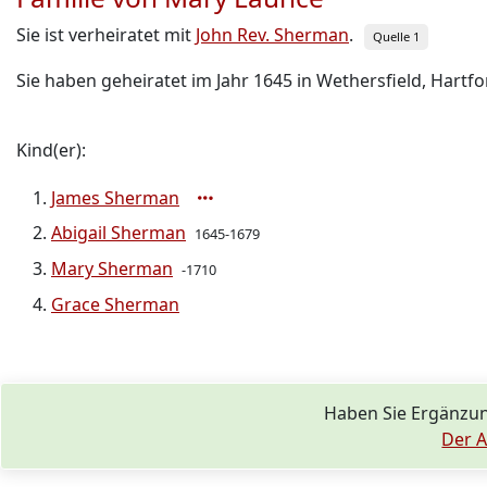
Sie ist verheiratet mit
John Rev. Sherman
.
Quelle 1
Sie haben geheiratet im Jahr 1645 in Wethersfield, Hartfor
Kind(er):
James Sherman
Abigail Sherman
1645-1679
Mary Sherman
-1710
Grace Sherman
Haben Sie Ergänzu
Der A