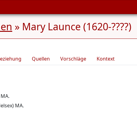
men
»
Mary Launce (1620-????)
eziehung
Quellen
Vorschläge
Kontext
 MA.
elsex) MA.