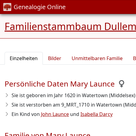
Genealogie Online
Familienstammbaum Dulle
Einzelheiten
Bilder
Unmittelbaren Familie
B
Persönliche Daten Mary Launce
Sie ist geboren im Jahr 1620
in Watertown (Middelsex)
Sie ist verstorben am 9_MRT_1710
in Watertown (Midd
Ein Kind von
John Launce
und
Isabella Darcy
Familie von Mary Launce