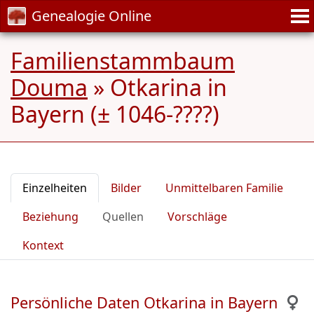
Genealogie Online
Familienstammbaum
Douma
»
Otkarina in
Bayern (± 1046-????)
Einzelheiten
Bilder
Unmittelbaren Familie
Beziehung
Quellen
Vorschläge
Kontext
Persönliche Daten Otkarina in Bayern