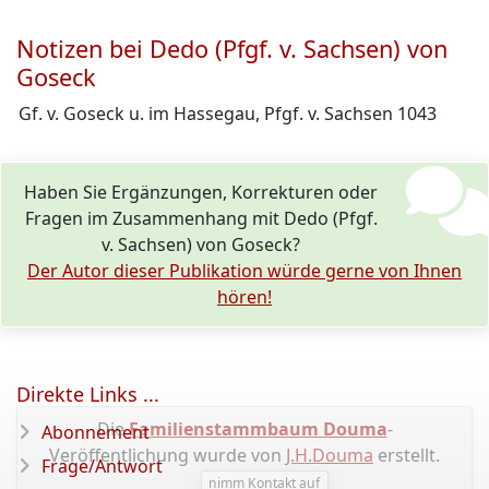
Notizen bei Dedo (Pfgf. v. Sachsen) von
Goseck
Gf. v. Goseck u. im Hassegau, Pfgf. v. Sachsen 1043
Haben Sie Ergänzungen, Korrekturen oder
Fragen im Zusammenhang mit Dedo (Pfgf.
v. Sachsen) von Goseck?
Der Autor dieser Publikation würde gerne von Ihnen
hören!
Direkte Links ...
Die
Familienstammbaum Douma
-
Abonnement
Veröffentlichung wurde von
J.H.Douma
erstellt.
Frage/Antwort
nimm Kontakt auf