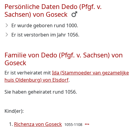
Persönliche Daten Dedo (Pfgf. v.
Sachsen) von Goseck
Er wurde geboren rund 1000
.
Er ist verstorben im Jahr 1056
.
Familie von Dedo (Pfgf. v. Sachsen) von
Goseck
Er ist verheiratet mit
Ida (Stammoeder van gezamelijke
huis Oldenburg) von Elsdorf
.
Sie haben geheiratet rund 1056.
Kind(er):
Richenza von Goseck
1055-1108