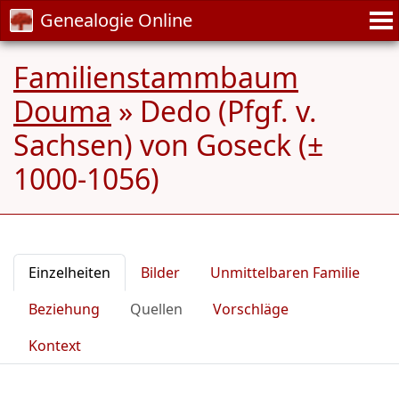
Genealogie Online
Familienstammbaum
Douma
»
Dedo (Pfgf. v.
Sachsen) von Goseck (±
1000-1056)
Einzelheiten
Bilder
Unmittelbaren Familie
Beziehung
Quellen
Vorschläge
Kontext