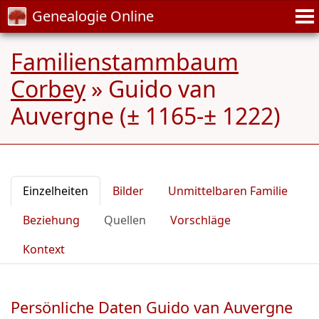
Genealogie Online
Familienstammbaum
Corbey
»
Guido van
Auvergne (± 1165-± 1222)
Einzelheiten
Bilder
Unmittelbaren Familie
Beziehung
Quellen
Vorschläge
Kontext
Persönliche Daten Guido van Auvergne