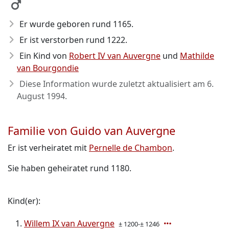
Er wurde geboren rund 1165
.
Er ist verstorben rund 1222
.
Ein Kind von
Robert IV van Auvergne
und
Mathilde
van Bourgondie
Diese Information wurde zuletzt aktualisiert am
6.
August 1994
.
Familie von Guido van Auvergne
Er ist verheiratet mit
Pernelle de Chambon
.
Sie haben geheiratet rund 1180.
Kind(er):
Willem IX van Auvergne
± 1200-± 1246