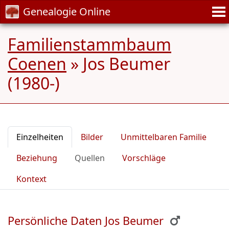
Genealogie Online
Familienstammbaum
Coenen
»
Jos Beumer
(1980-)
Einzelheiten
Bilder
Unmittelbaren Familie
Beziehung
Quellen
Vorschläge
Kontext
Persönliche Daten Jos Beumer