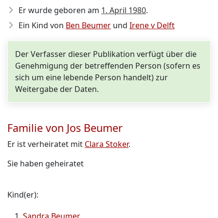
Er wurde geboren am
1. April 1980
.
Ein Kind von
Ben Beumer
und
Irene v Delft
Der Verfasser dieser Publikation verfügt über die
Genehmigung der betreffenden Person (sofern es
sich um eine lebende Person handelt) zur
Weitergabe der Daten.
Familie von Jos Beumer
Er ist verheiratet mit
Clara Stoker
.
Sie haben geheiratet
Kind(er):
Sandra Beumer