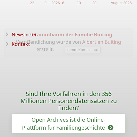
22
Juli 2026
6
13
20
August 2026
Newsletter
Die
Stammbaum der Familie Buiting
-
Veröffentlichung wurde von
Albertien Buiting
Kontakt
erstellt.
nimm Kontakt auf
Sind Ihre Vorfahren in den 356
Millionen Personendatensätzen zu
finden?
Open Archives ist die Online-
Plattform für Familiengeschichte