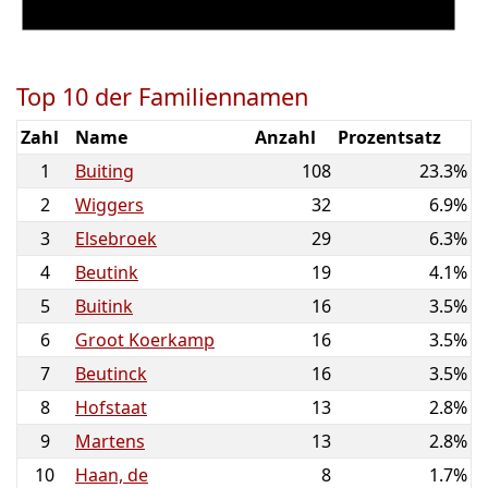
Top 10 der Familiennamen
Zahl
Name
Anzahl
Prozentsatz
1
Buiting
108
23.3%
2
Wiggers
32
6.9%
3
Elsebroek
29
6.3%
4
Beutink
19
4.1%
5
Buitink
16
3.5%
6
Groot Koerkamp
16
3.5%
7
Beutinck
16
3.5%
8
Hofstaat
13
2.8%
9
Martens
13
2.8%
10
Haan, de
8
1.7%