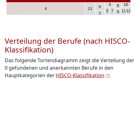
3
10
8
6
4
13
5
7
11
12
9
2
Verteilung der Berufe (nach HISCO-
Klassifikation)
Das folgende Tortendiagramm zeigt die Verteilung der
0 gefundenen und anerkannten Berufe in den
Hauptkategorien der
HISCO-Klassifikation
.