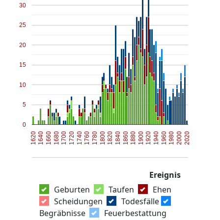
30
25
20
15
10
5
0
1620
1780
1940
1760
1920
1740
1900
1720
1880
1700
1860
2020
1680
1840
2000
1660
1820
1980
1640
1800
1960
Ereignis
Geburten
Taufen
Ehen
Scheidungen
Todesfälle
Begräbnisse
Feuerbestattung