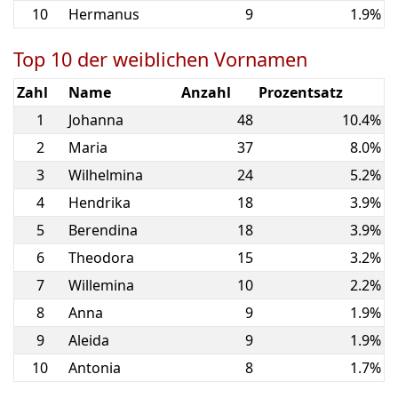
10
Hermanus
9
1.9%
Top 10 der weiblichen Vornamen
Zahl
Name
Anzahl
Prozentsatz
1
Johanna
48
10.4%
2
Maria
37
8.0%
3
Wilhelmina
24
5.2%
4
Hendrika
18
3.9%
5
Berendina
18
3.9%
6
Theodora
15
3.2%
7
Willemina
10
2.2%
8
Anna
9
1.9%
9
Aleida
9
1.9%
10
Antonia
8
1.7%