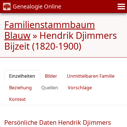
Genealogie Online
Familienstammbaum
Blauw
»
Hendrik Djimmers
Bijzeit (1820-1900)
Einzelheiten
Bilder
Unmittelbaren Familie
Beziehung
Quellen
Vorschläge
Kontext
Persönliche Daten Hendrik Djimmers