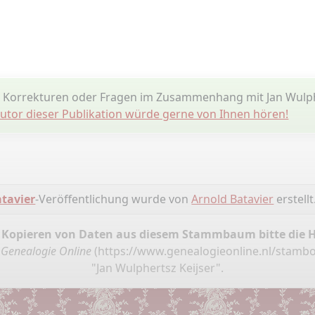
 Korrekturen oder Fragen im Zusammenhang mit Jan Wulphe
utor dieser Publikation würde gerne von Ihnen hören!
tavier
-Veröffentlichung wurde von
Arnold Batavier
erstellt
 Kopieren von Daten aus diesem Stammbaum bitte die 
,
Genealogie Online
(
https://www.genealogieonline.nl/stamb
"Jan Wulphertsz Keijser".