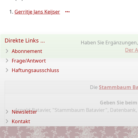
Gerritje Jans Keijser
Direkte Links ...
Haben Sie Ergänzungen,
Der A
Abonnement
Frage/Antwort
Haftungsausschluss
Die
Stammbaum Ba
Geben Sie beim
Arnold Batavier, "Stammbaum Batavier", Datenbank
Newsletter
Kontakt