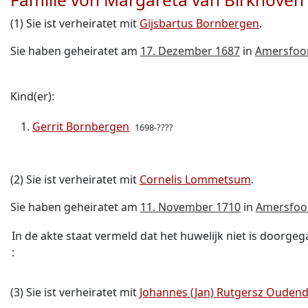
(1) Sie ist verheiratet mit
Gijsbartus Bornbergen
.
Sie haben geheiratet am
17. Dezember 1687
in
Amersfoo
Kind(er):
Gerrit Bornbergen
1698-????
(2) Sie ist verheiratet mit
Cornelis Lommetsum
.
Sie haben geheiratet am
11. November 1710
in
Amersfoo
In de akte staat vermeld dat het huwelijk niet is doorge
:
(3) Sie ist verheiratet mit
Johannes (Jan) Rutgersz Ouden