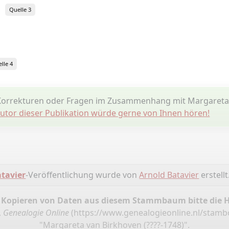
Quelle 3
lle 4
Korrekturen oder Fragen im Zusammenhang mit Margareta
utor dieser Publikation würde gerne von Ihnen hören!
tavier
-Veröffentlichung wurde von
Arnold Batavier
erstellt
 Kopieren von Daten aus diesem Stammbaum bitte die 
,
Genealogie Online
(
https://www.genealogieonline.nl/stamb
"Margareta van Birkhoven (????-1748)".