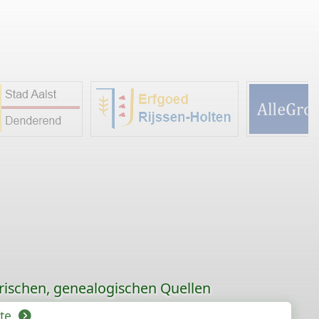
orischen, genealogischen Quellen
hte