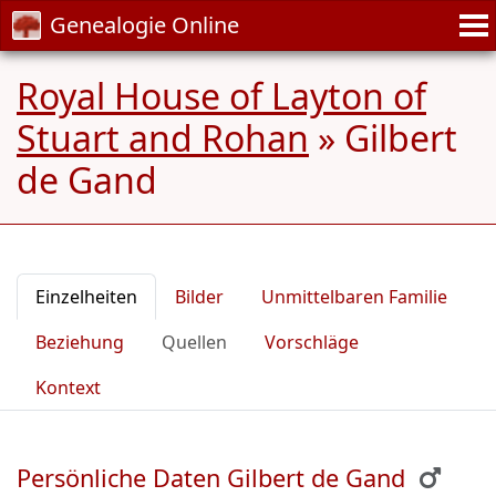
Genealogie Online
Royal House of Layton of
Stuart and Rohan
»
Gilbert
de Gand
Einzelheiten
Bilder
Unmittelbaren Familie
Beziehung
Quellen
Vorschläge
Kontext
Persönliche Daten Gilbert de Gand