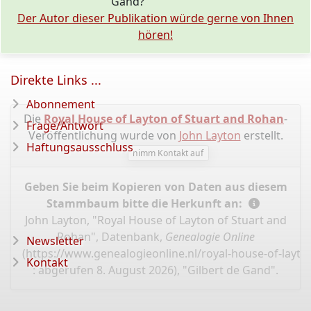
Gand?
Der Autor dieser Publikation würde gerne von Ihnen
hören!
Direkte Links ...
Abonnement
Die
Royal House of Layton of Stuart and Rohan
-
Frage/Antwort
Veröffentlichung wurde von
John Layton
erstellt.
Haftungsausschluss
nimm Kontakt auf
Geben Sie beim Kopieren von Daten aus diesem
Stammbaum bitte die Herkunft an:
John Layton, "Royal House of Layton of Stuart and
Rohan", Datenbank,
Genealogie Online
Newsletter
(
https://www.genealogieonline.nl/royal-house-of-layt
Kontakt
: abgerufen 8. August 2026), "Gilbert de Gand".