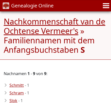
Genealogie Online
Nachkommenschaft van de
Ochtense Vermeer's
»
Familiennamen mit dem
Anfangsbuchstaben
S
Nachnamen
1
-
9
von
9
:
Schmitt
- 1
Schram
- 1
Slok
- 1