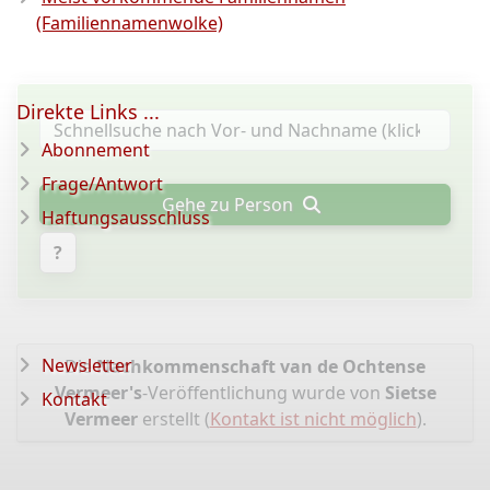
(Familiennamenwolke)
Direkte Links ...
Abonnement
Frage/Antwort
Gehe zu Person
Haftungsausschluss
?
Newsletter
Die
Nachkommenschaft van de Ochtense
Vermeer's
-Veröffentlichung wurde von
Sietse
Kontakt
Vermeer
erstellt (
Kontakt ist nicht möglich
).