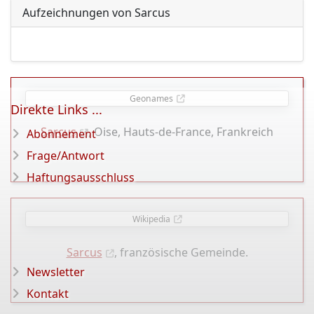
Aufzeichnungen von Sarcus
Geonames
Direkte Links ...
Sarcus
, Oise, Hauts-de-France, Frankreich
Abonnement
Frage/Antwort
Haftungsausschluss
Wikipedia
Sarcus
, französische Gemeinde.
Newsletter
Kontakt