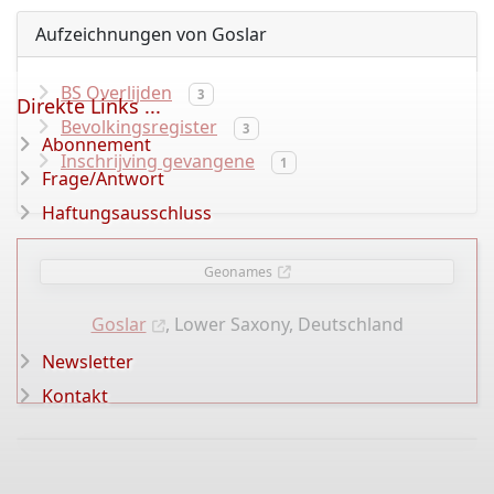
Aufzeichnungen von Goslar
BS Overlijden
3
Direkte Links ...
Bevolkingsregister
3
Abonnement
Inschrijving gevangene
1
Frage/Antwort
Haftungsausschluss
Geonames
Goslar
, Lower Saxony, Deutschland
Newsletter
Kontakt