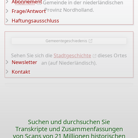
Abonnement
Haarlem
, Gemeinde in der niederländischen
Provinz Nordholland.
Frage/Antwort
Haftungsausschluss
Gemeentegeschiedenis
Sehen Sie sich die
Stadtgeschichte
dieses Ortes
Newsletter
an (auf Niederländisch).
Kontakt
Suchen und durchsuchen Sie
Transkripte und Zusammenfassungen
von Scans von 21 Millionen historischen