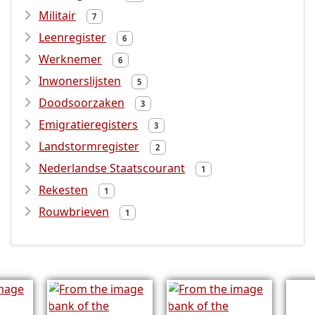
Militair
7
Leenregister
6
Werknemer
6
Inwonerslijsten
5
Doodsoorzaken
3
Emigratieregisters
3
Landstormregister
2
Nederlandse Staatscourant
1
Rekesten
1
Rouwbrieven
1