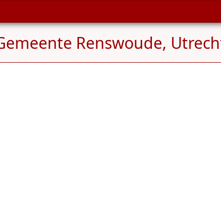
Gemeente Renswoude, Utrecht