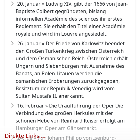
20. Januar » Ludwig XIV. gibt der 1666 von Jean-
Baptiste Colbert gegründeten, bislang
informellen Académie des sciences ihr erstes
Reglement. Sie erhält den Titel einer Académie
royale und wird im Louvre angesiedelt.
26. Januar » Der Friede von Karlowitz beendet
den Großen Türkenkrieg zwischen Österreich
und dem Osmanischen Reich. Österreich erhält
Ungarn und Siebenbürgen mit Ausnahme des
Banats, an Polen-Litauen werden die
osmanischen Eroberungen zurückgegeben,
Besitztum der Republik Venedig wird vom
Sultan Mustafa II. anerkannt.
16. Februar » Die Uraufführung der Oper Die
Verbindung des großen Herkules mit der
schönen Hebe von Reinhard Keiser erfolgt am
Hamburger Oper am Gänsemarkt.
Direkte Links ...
24. Juli » Von Johann Philipp von Isenburg-