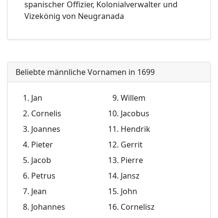
spanischer Offizier, Kolonialverwalter und
Vizekönig von Neugranada
Beliebte männliche Vornamen in 1699
Jan
Willem
Cornelis
Jacobus
Joannes
Hendrik
Pieter
Gerrit
Jacob
Pierre
Petrus
Jansz
Jean
John
Johannes
Cornelisz