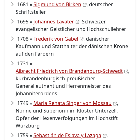
1681 »
Sigmund von Birken
, deutscher
Schriftsteller
1695 »
Johannes Lavater
, Schweizer
evangelischer Geistlicher und Hochschullehrer
1708 »
Frederik von Gabel
, dänischer
Kaufmann und Statthalter der dänischen Krone
auf den Färöern
1731 »
Albrecht Friedrich von Brandenburg-Schwedt
,
kurbrandenburgisch-preußischer
Generalleutnant und Herrenmeister des
Johanniterordens
1749 »
Maria Renata Singer von Mossau
,
Nonne und Superiorin im Kloster Unterzell,
Opfer der Hexenverfolgungen im Hochstift
Würzburg
1759 »
Sebastián de Eslava y Lazaga
,