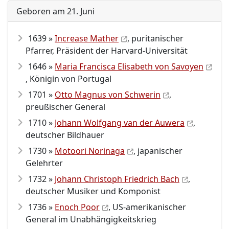
Geboren am 21. Juni
1639 »
Increase Mather
, puritanischer
Pfarrer, Präsident der Harvard-Universität
1646 »
Maria Francisca Elisabeth von Savoyen
, Königin von Portugal
1701 »
Otto Magnus von Schwerin
,
preußischer General
1710 »
Johann Wolfgang van der Auwera
,
deutscher Bildhauer
1730 »
Motoori Norinaga
, japanischer
Gelehrter
1732 »
Johann Christoph Friedrich Bach
,
deutscher Musiker und Komponist
1736 »
Enoch Poor
, US-amerikanischer
General im Unabhängigkeitskrieg