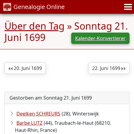
Genealogie Online
Über den Tag
» Sonntag 21.
Juni 1699
Kalender-Konvertierer
20. Juni 1699
22. Juni 1699
Gestorben am Sonntag 21. Juni 1699
Deelken SCHREURS
(28), Winterswijk
Barbe LUTZ
(44), Traubach-le-Haut (68210,
Haut-Rhin, France)