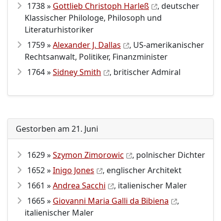
1738 »
Gottlieb Christoph Harleß
, deutscher
Klassischer Philologe, Philosoph und
Literaturhistoriker
1759 »
Alexander J. Dallas
, US-amerikanischer
Rechtsanwalt, Politiker, Finanzminister
1764 »
Sidney Smith
, britischer Admiral
Gestorben am 21. Juni
1629 »
Szymon Zimorowic
, polnischer Dichter
1652 »
Inigo Jones
, englischer Architekt
1661 »
Andrea Sacchi
, italienischer Maler
1665 »
Giovanni Maria Galli da Bibiena
,
italienischer Maler