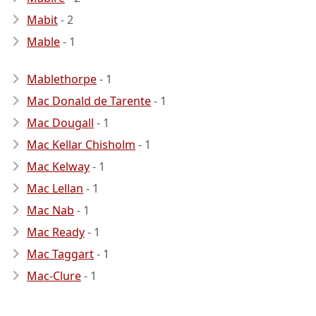
Mabit
- 2
Mable
- 1
Mablethorpe
- 1
Mac Donald de Tarente
- 1
Mac Dougall
- 1
Mac Kellar Chisholm
- 1
Mac Kelway
- 1
Mac Lellan
- 1
Mac Nab
- 1
Mac Ready
- 1
Mac Taggart
- 1
Mac-Clure
- 1