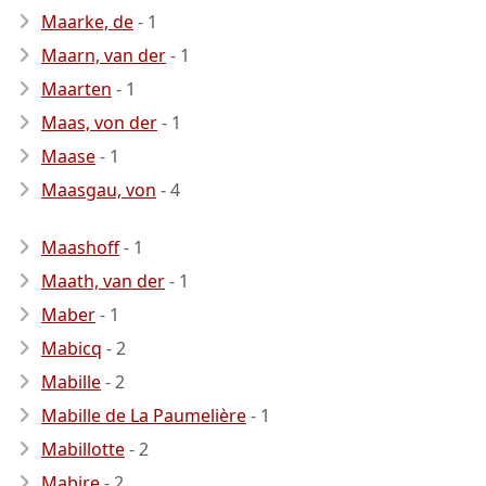
Maarke, de
- 1
Maarn, van der
- 1
Maarten
- 1
Maas, von der
- 1
Maase
- 1
Maasgau, von
- 4
Maashoff
- 1
Maath, van der
- 1
Maber
- 1
Mabicq
- 2
Mabille
- 2
Mabille de La Paumelière
- 1
Mabillotte
- 2
Mabire
- 2