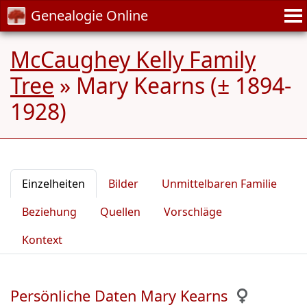
Genealogie Online
McCaughey Kelly Family
Tree
»
Mary Kearns (± 1894-
1928)
Einzelheiten
Bilder
Unmittelbaren Familie
Beziehung
Quellen
Vorschläge
Kontext
Persönliche Daten Mary Kearns