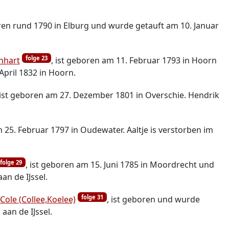
oren rund 1790 in Elburg und wurde getauft am 10. Januar
folge 23
nhart
, ist geboren am 11. Februar 1793 in Hoorn
April 1832 in Hoorn.
 ist geboren am 27. Dezember 1801 in Overschie. Hendrik
m 25. Februar 1797 in Oudewater. Aaltje is verstorben im
folge 29
, ist geboren am 15. Juni 1785 in Moordrecht und
an de IJssel.
folge 31
Cole (Collee,Koelee)
, ist geboren und wurde
an de IJssel.