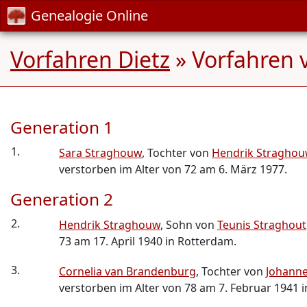
Genealogie Online
Vorfahren Dietz
» Vorfahren 
Generation 1
1.
Sara Straghouw
, Tochter von
Hendrik Stragho
verstorben im Alter von 72 am 6. März 1977.
Generation 2
2.
Hendrik Straghouw
, Sohn von
Teunis Straghout
73 am 17. April 1940 in Rotterdam.
3.
Cornelia van Brandenburg
, Tochter von
Johann
verstorben im Alter von 78 am 7. Februar 1941 