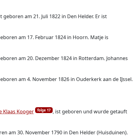
ist geboren am 21. Juli 1822 in Den Helder. Er ist
 geboren am 17. Februar 1824 in Hoorn. Matje is
t geboren am 20. Dezember 1824 in Rotterdam. Johannes
 geboren am 4. November 1826 in Ouderkerk aan de IJssel.
folge 17
e Klaas Kooger
, ist geboren und wurde getauft
oren am 30. November 1790 in Den Helder (Huisduinen).