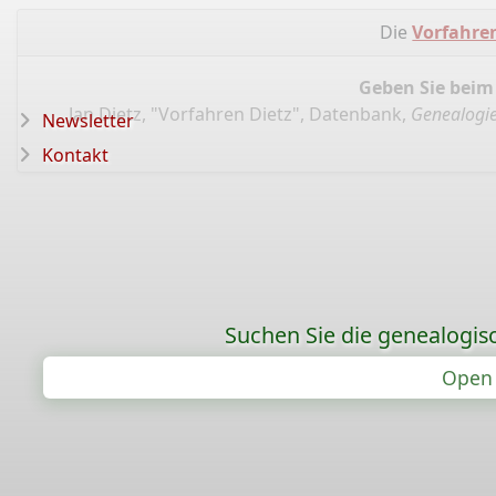
Die
Vorfahren
Geben Sie beim
Jan Dietz, "Vorfahren Dietz", Datenbank,
Genealogie
Newsletter
Kontakt
Suchen Sie die genealogis
Open 