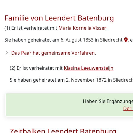
Familie von Leendert Batenburg
(1) Er ist verheiratet mit
Maria Kornelia Visser
.
Sie haben geheiratet am
6. August 1853
in
Sliedrecht
, 
Das Paar hat gemeinsame Vorfahren
.
(2) Er ist verheiratet mit
Klasina Leeuwensteijn
.
Sie haben geheiratet am
2. November 1872
in
Sliedrec
Haben Sie Ergänzunge
Der 
Zeitbalken Leendert Batenburg