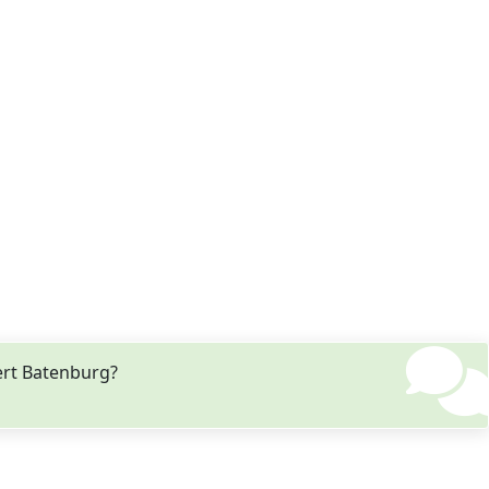
rt Batenburg?